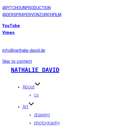
@PITCHOUNPRODUCTION
@DERSPRAYERVONZURICHFILM
YouTube
Vimeo
CONTACT
info@nathalie-david.de
Skip to content
NATHALIE DAVID
About
cv
Art
drawing
photography