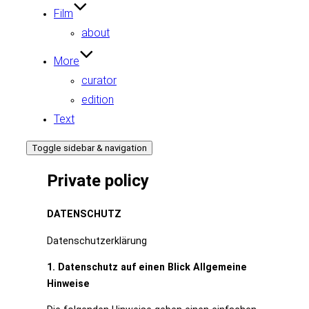
Film
about
More
curator
edition
Text
Toggle sidebar & navigation
Private policy
DATENSCHUTZ
Datenschutzerklärung
1. Datenschutz auf einen Blick Allgemeine
Hinweise